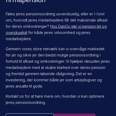
Føles jeres pensionsordning uoverskuelig, eller er I i tvivl
om, hvorvidt jeres medarbejdere får det maksimale afkast
for deres omkostninger?
Hos DanOx gør vi pension let og
overskueligt
for både jeres virksomhed og jeres
medarbejdere.
Gennem vores store netværk kan vi overvåge markedet
for jer og sikre jer den bedst mulige pensionsordning i
forhold til afkast og omkostninger. Vi hjælper desuden jeres
medarbejdere med at skabe klarhed over deres pension
og fremtid gennem løbende rådgivning. Det er en
investering, der kommer både jer som arbejdsgiver og
jeres ansatte til gode.
Kontakt os for at høre mere om, hvordan vi kan optimere
jeres pensionsordning.