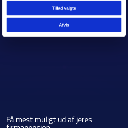
Tillad valgte
Afvis
Få mest muligt ud af jeres
firmapension