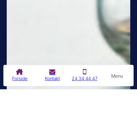
Menu
Forside
Kontakt
24 34 44 47